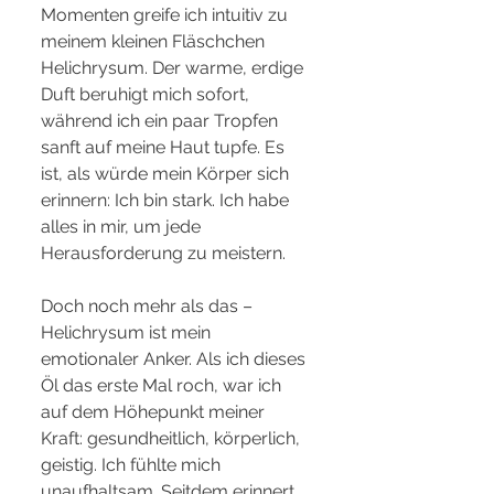
Momenten greife ich intuitiv zu 
meinem kleinen Fläschchen 
Helichrysum. Der warme, erdige 
Duft beruhigt mich sofort, 
während ich ein paar Tropfen 
sanft auf meine Haut tupfe. Es 
ist, als würde mein Körper sich 
erinnern: Ich bin stark. Ich habe 
alles in mir, um jede 
Herausforderung zu meistern.
Doch noch mehr als das – 
Helichrysum ist mein 
emotionaler Anker. Als ich dieses 
Öl das erste Mal roch, war ich 
auf dem Höhepunkt meiner 
Kraft: gesundheitlich, körperlich, 
geistig. Ich fühlte mich 
unaufhaltsam. Seitdem erinnert 