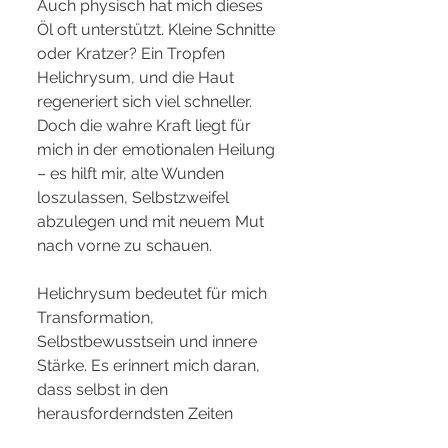
Auch physisch hat mich dieses 
Öl oft unterstützt. Kleine Schnitte 
oder Kratzer? Ein Tropfen 
Helichrysum, und die Haut 
regeneriert sich viel schneller. 
Doch die wahre Kraft liegt für 
mich in der emotionalen Heilung 
– es hilft mir, alte Wunden 
loszulassen, Selbstzweifel 
abzulegen und mit neuem Mut 
nach vorne zu schauen.
Helichrysum bedeutet für mich 
Transformation, 
Selbstbewusstsein und innere 
Stärke. Es erinnert mich daran, 
dass selbst in den 
herausforderndsten Zeiten 
Heilung und Wachstum möglich 