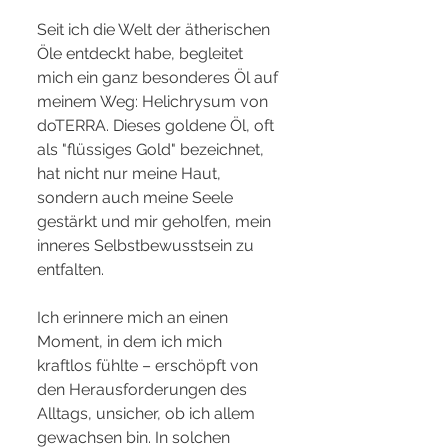
Seit ich die Welt der ätherischen 
Öle entdeckt habe, begleitet 
mich ein ganz besonderes Öl auf 
meinem Weg: Helichrysum von 
doTERRA. Dieses goldene Öl, oft 
als "flüssiges Gold" bezeichnet, 
hat nicht nur meine Haut, 
sondern auch meine Seele 
gestärkt und mir geholfen, mein 
inneres Selbstbewusstsein zu 
entfalten.
Ich erinnere mich an einen 
Moment, in dem ich mich 
kraftlos fühlte – erschöpft von 
den Herausforderungen des 
Alltags, unsicher, ob ich allem 
gewachsen bin. In solchen 