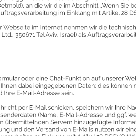
etmold), an die wir die im Abschnitt „Wenn Sie be
ftragsverarbeitung im Einklang mit Artikel 28 
er Webseite im Internet nehmen wir die technisc
d., 350671 Tel Aviv, Israel) als Auftragsverarbei
.
ormular oder eine Chat-Funktion auf unserer We
n Ihnen dabei eingegebenen Daten; dies können 
 Ihre E-Mail-Adresse sein.
richt per E-Mail schicken, speichern wir Ihre Na
bsenderdaten (Name, E-Mail-Adresse und ggf. we
 übermittelnden Servern hinzugefügte Informat
ng und den Versand von E-Mails nutzen wir eine