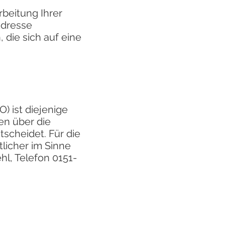
beitung Ihrer
Adresse
 die sich auf eine
 ist diejenige
en über die
scheidet. Für die
licher im Sinne
hl, Telefon 0151-