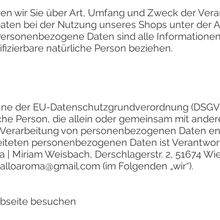
en wir Sie über Art, Umfang und Zweck der Verar
ten bei der Nutzung unseres Shops unter der 
 Personenbezogene Daten sind alle Informationen,
tifizierbare natürliche Person beziehen.
inne der EU-Datenschutzgrundverordnung (DSGVO)
ische Person, die allein oder gemeinsam mit ander
 Verarbeitung von personenbezogenen Daten ent
eiteten personenbezogenen Daten ist Verantwort
| Miriam Weisbach, Derschlagerstr. 2, 51674 Wie
.halloaroma@gmail.com
(im Folgenden „wir“).
ebseite besuchen