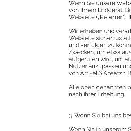
Wenn Sie unsere Webse
von Ihrem Endgerät: B
Webseite („Referrer“),
Wir erheben und verarb
Webseite sicherzustel
und verfolgen zu könne
Zwecken, um etwa aus
aufgerufen wird, um au
Nutzer anzupassen und
von Artikel 6 Absatz 1
Alle oben genannten 
nach ihrer Erhebung.
3. Wenn Sie bei uns be
Wenn Sie in unserem S