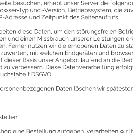
ite besuchen, erhebt unser Server die folgend
rowser-Typ und -Version, Betriebssystem, die zu
 IP-Adresse und Zeitpunkt des Seitenaufrufs.
eiten diese Daten, um den störungsfreien Betri
len und einen Missbrauch unserer Leistungen e
n. Ferner nutzen wir die erhobenen Daten zu sta
zuwerten, mit welchen Endgeräten und Browse
f dieser Basis unser Angebot laufend an die Bed
 zu verbessern. Diese Datenverarbeitung erfolg
 Buchstabe f DSGVO.
personenbezogenen Daten löschen wir späteste
stellen
hop eine Bestellung aufgeben, verarbeiten wir 