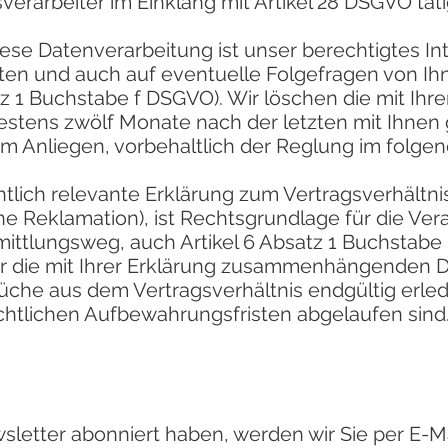
sverarbeiter im Einklang mit Artikel 28 DSGVO täti
ese Datenverarbeitung ist unser berechtigtes Int
ten und auch auf eventuelle Folgefragen von Ih
tz 1 Buchstabe f DSGVO). Wir löschen die mit Ihre
stens zwölf Monate nach der letzten mit Ihnen
m Anliegen, vorbehaltlich der Reglung im folgen
tlich relevante Erklärung zum Vertragsverhältnis
ne Reklamation), ist Rechtsgrundlage für die Ver
ttlungsweg, auch Artikel 6 Absatz 1 Buchstabe
ir die mit Ihrer Erklärung zusammenhängenden D
che aus dem Vertragsverhältnis endgültig erled
chtlichen Aufbewahrungsfristen abgelaufen sind
letter abonniert haben, werden wir Sie per E-M