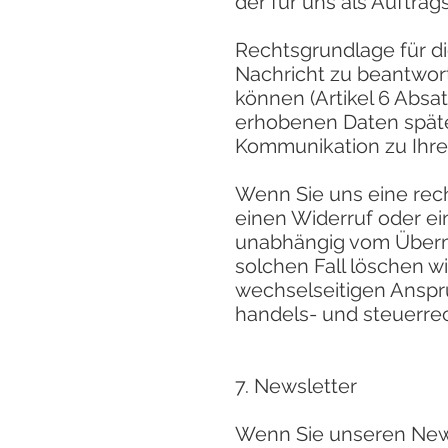
der für uns als Auftrag
Rechtsgrundlage für di
Nachricht zu beantwor
können (Artikel 6 Absa
erhobenen Daten späte
Kommunikation zu Ihre
Wenn Sie uns eine rech
einen Widerruf oder ei
unabhängig vom Übermi
solchen Fall löschen w
wechselseitigen Ansprü
handels- und steuerre
7. Newsletter
Wenn Sie unseren News