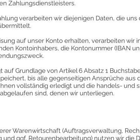
n Zahlungsdienstleisters.
lung verarbeiten wir diejenigen Daten, die uns 
bermittelt.
sung auf unser Konto erhalten, verarbeiten wir
den Kontoinhabers, die Kontonummer (IBAN un
wendungszweck.
gt auf Grundlage von Artikel 6 Absatz 1 Buchsta
peichert, bis alle gegenseitigen Ansprüche aus 
 Ihnen vollständig erledigt und die handels- und 
bgelaufen sind, denen wir unterliegen.
erer Warenwirtschaft (Auftragsverwaltung, Rech
 und ggf. Retourenbearbeitung) nutzen wir die D