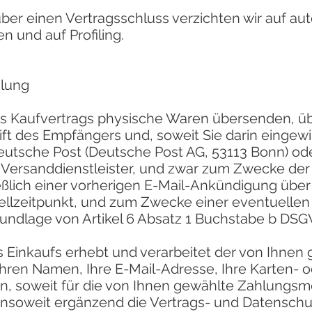
ber einen Vertragsschluss verzichten wir auf aut
 und auf Profiling.
hlung
es Kaufvertrags physische Waren übersenden, üb
t des Empfängers und, soweit Sie darin eingewill
Deutsche Post (Deutsche Post AG, 53113 Bonn) o
 Versanddienstleister, und zwar zum Zwecke der
eßlich einer vorherigen E-Mail-Ankündigung übe
ellzeitpunkt, und zum Zwecke einer eventuellen
undlage von Artikel 6 Absatz 1 Buchstabe b DSG
s Einkaufs erhebt und verarbeitet der von Ihnen
 Ihren Namen, Ihre E-Mail-Adresse, Ihre Karten
n, soweit für die von Ihnen gewählte Zahlungsm
en insoweit ergänzend die Vertrags- und Datens