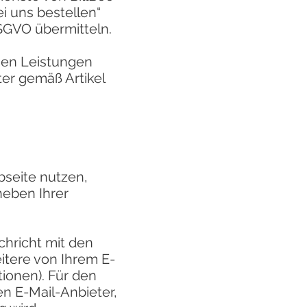
i uns bestellen“
DSGVO übermitteln.
hen Leistungen
ter gemäß Artikel
bseite nutzen,
neben Ihrer
chricht mit den
itere von Ihrem E-
ionen). Für den
n E-Mail-Anbieter,