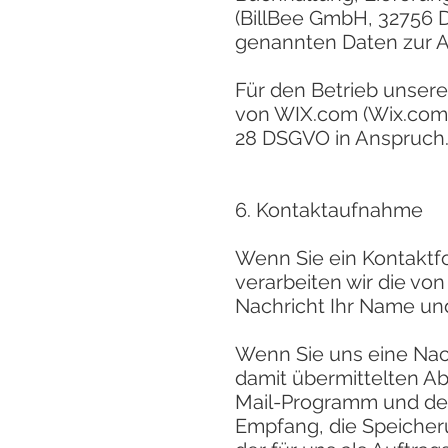
(BillBee GmbH, 32756 D
genannten Daten zur Au
Für den Betrieb unser
von WIX.com (Wix.com Lt
28 DSGVO in Anspruch
6. Kontaktaufnahme
Wenn Sie ein Kontaktf
verarbeiten wir die vo
Nachricht Ihr Name und
Wenn Sie uns eine Nach
damit übermittelten A
Mail-Programm und den
Empfang, die Speicheru