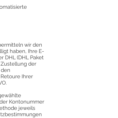
omatisierte
ermitteln wir den
igt haben, Ihre E-
der DHL (DHL Paket
 Zustellung der
r den
 Retoure Ihrer
VO.
 gewählte
- oder Kontonummer
ethode jeweils
chutzbestimmungen