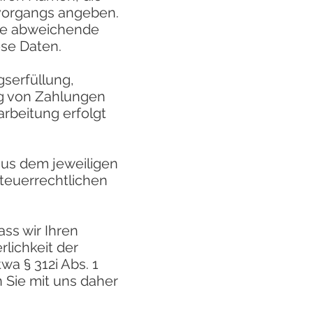
lvorgangs angeben.
eine abweichende
se Daten.
serfüllung,
ng von Zahlungen
rbeitung erfolgt
aus dem jeweiligen
steuerrechtlichen
ass wir Ihren
rlichkeit der
wa § 312i Abs. 1
n Sie mit uns daher