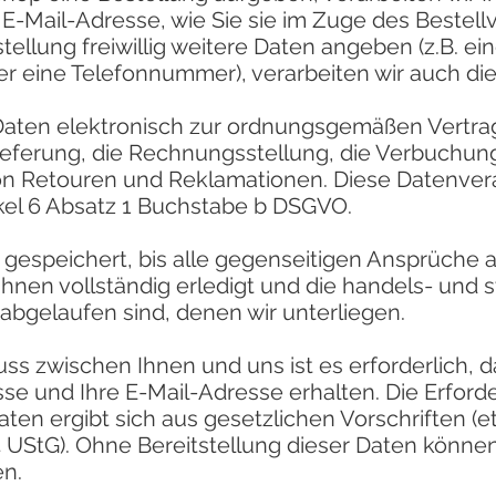
 E-Mail-Adresse, wie Sie sie im Zuge des Bestel
stellung freiwillig weitere Daten angeben (z.B. 
 eine Telefonnummer), verarbeiten wir auch die
 Daten elektronisch zur ordnungsgemäßen Vertrag
Lieferung, die Rechnungsstellung, die Verbuchu
on Retouren und Reklamationen. Diese Datenvera
kel 6 Absatz 1 Buchstabe b DSGVO.
 gespeichert, bis alle gegenseitigen Ansprüche 
 Ihnen vollständig erledigt und die handels- und 
bgelaufen sind, denen wir unterliegen.
ss zwischen Ihnen und uns ist es erforderlich, d
se und Ihre E-Mail-Adresse erhalten. Die Erforde
aten ergibt sich aus gesetzlichen Vorschriften (et
 4 UStG). Ohne Bereitstellung dieser Daten könne
en.