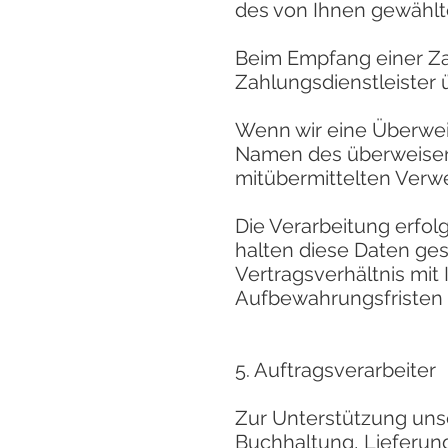
des von Ihnen gewählte
Beim Empfang einer Zah
Zahlungsdienstleister ü
Wenn wir eine Überwei
Namen des überweisen
mitübermittelten Ver
Die Verarbeitung erfol
halten diese Daten ges
Vertragsverhältnis mit
Aufbewahrungsfristen a
5. Auftragsverarbeiter
Zur Unterstützung uns
Buchhaltung, Lieferung