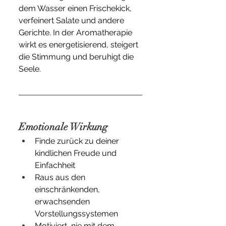
dem Wasser einen Frischekick, 
verfeinert Salate und andere 
Gerichte. In der Aromatherapie 
wirkt es energetisierend, steigert 
die Stimmung und beruhigt die 
Seele.
Emotionale Wirkung
Finde zurück zu deiner 
kindlichen Freude und 
Einfachheit
Raus aus den 
einschränkenden, 
erwachsenden 
Vorstellungssystemen
Motiviert, nie mit dem 