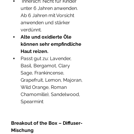
 Innerlich: Nicht für Kinder 
unter 6 Jahren anwenden. 
Ab 6 Jahren mit Vorsicht 
anwenden und stärker 
verdünnt.
Alte und oxidierte Öle 
können sehr empfindliche 
Haut reizen.
Passt gut zu: Lavender, 
Basil, Bergamot, Clary 
Sage, Frankincense, 
Grapefruit, Lemon, Majoran, 
Wild Orange, Roman 
Chamomille), Sandelwood, 
Spearmint 
Breakout of the Box – Diffuser-
Mischung