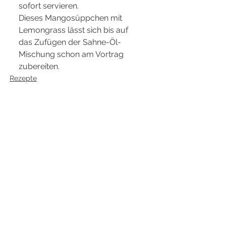
sofort servieren.
Dieses Mangosüppchen mit 
Lemongrass lässt sich bis auf 
das Zufügen der Sahne-Öl- 
Mischung schon am Vortrag 
zubereiten.
Rezepte
Alle ansehen
Aktuelle Beiträge