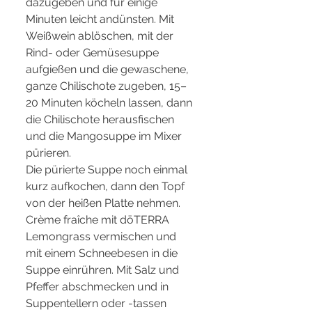
dazugeben und für einige 
Minuten leicht andünsten. Mit 
Weißwein ablöschen, mit der 
Rind- oder Gemüsesuppe 
aufgießen und die gewaschene, 
ganze Chilischote zugeben, 15–
20 Minuten köcheln lassen, dann 
die Chilischote herausfischen 
und die Mangosuppe im Mixer 
pürieren.
Die pürierte Suppe noch einmal 
kurz aufkochen, dann den Topf 
von der heißen Platte nehmen. 
Crème fraîche mit dōTERRA 
Lemongrass vermischen und 
mit einem Schneebesen in die 
Suppe einrühren. Mit Salz und 
Pfeffer abschmecken und in 
Suppentellern oder -tassen 