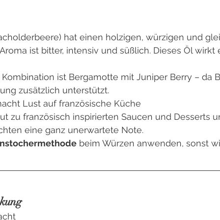
acholderbeere) hat einen holzigen, würzigen und glei
oma ist bitter, intensiv und süßlich. Dieses Öl wirk
Kombination ist Bergamotte mit Juniper Berry – da 
ng zusätzlich unterstützt.
macht Lust auf französische Küche
ut zu französisch inspirierten Saucen und Desserts un
ichten eine ganz unerwartete Note.
nstochermethode
 beim Würzen anwenden, sonst wi
rkung
acht