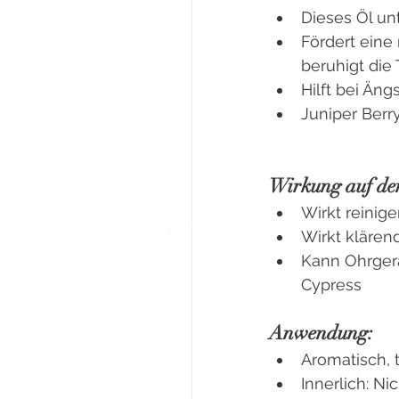
Dieses Öl un
Fördert eine
beruhigt die
Hilft bei Än
Juniper Berr
Wirkung auf de
Wirkt reinig
Wirkt klären
Kann Ohrgerä
Cypress
Anwendung:
Aromatisch, t
Innerlich: Ni