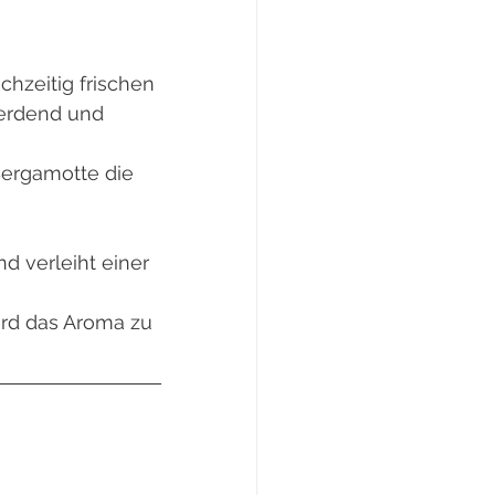
chzeitig frischen
t erdend und
Bergamotte die
d verleiht einer
rd das Aroma zu 