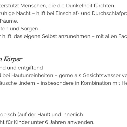
terstützt Menschen, die die Dunkelheit fürchten.
 ruhige Nacht – hilft bei Einschlaf- und Durchschlaf
 Träume.
gsten und Sorgen.
y hilft, das eigene Selbst anzunehmen – mit allen Fa
n Körper
:
end und entgiftend
d bei Hautunreinheiten – gerne als Gesichtswasser 
usche lindern – insbesondere in Kombination mit H
opisch (auf der Haut) und innerlich.
cht für Kinder unter 6 Jahren anwenden. 